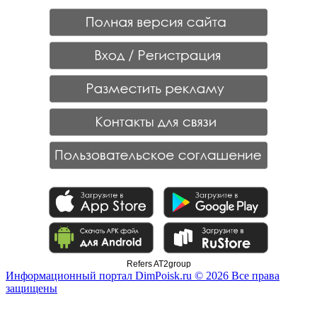
Refers AT2group
Информационный портал DimPoisk.ru © 2026 Все права
защищены