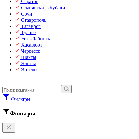
Саратов
Славянск-на-Кубани
Сочи
Ставрополь
Таганрог
Туапсе
Усть-Лабинск
Хасавюрт
Черкесск
Шахты
Элиста
Энгельс
Фильтры
Фильтры