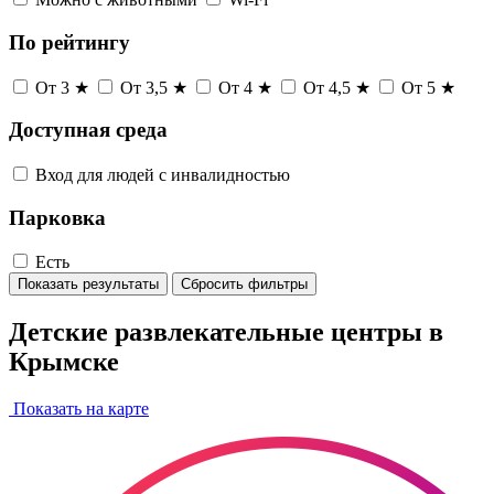
По рейтингу
От 3 ★
От 3,5 ★
От 4 ★
От 4,5 ★
От 5 ★
Доступная среда
Вход для людей с инвалидностью
Парковка
Есть
Показать результаты
Сбросить фильтры
Детские развлекательные центры в
Крымске
Показать на карте