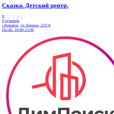
Сказка. Детский центр.
0
0 отзывов
г.Крымск, ул.Ленина, 225/А
Пн-Вс 10:00-23:00