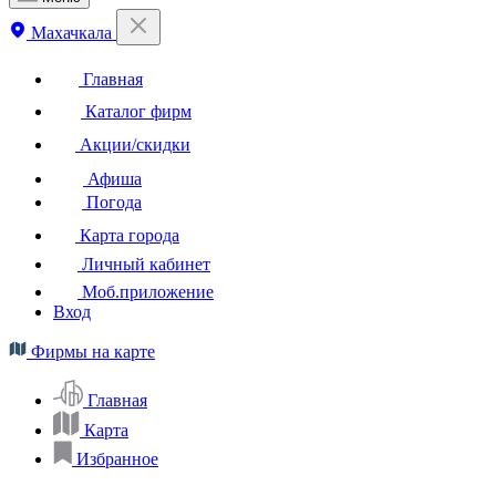
Махачкала
Главная
Каталог фирм
Акции/скидки
Афиша
Погода
Карта города
Личный кабинет
Моб.приложение
Вход
Фирмы на карте
Главная
Карта
Избранное