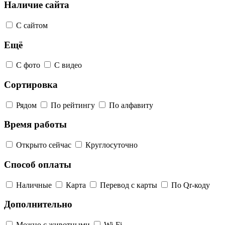
Наличие сайта
С сайтом
Ещё
С фото
С видео
Сортировка
Рядом
По рейтингу
По алфавиту
Время работы
Открыто сейчас
Круглосуточно
Способ оплаты
Наличные
Карта
Перевод с карты
По Qr-коду
Дополнительно
Можно с животными
Wi-Fi