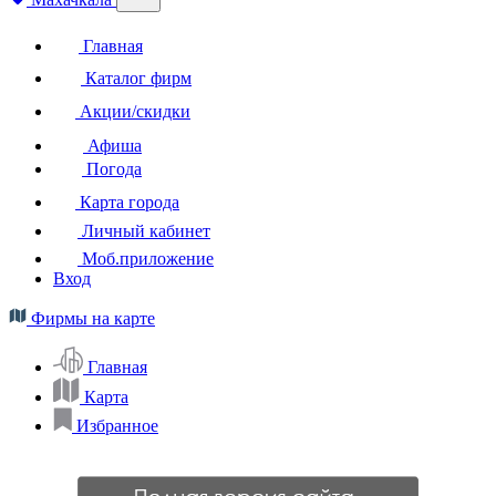
Главная
Каталог фирм
Акции/скидки
Афиша
Погода
Карта города
Личный кабинет
Моб.приложение
Вход
Фирмы на карте
Главная
Карта
Избранное