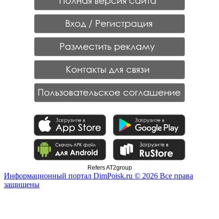
Refers AT2group
Информационный портал DimPoisk.ru © 2026 Все права
защищены