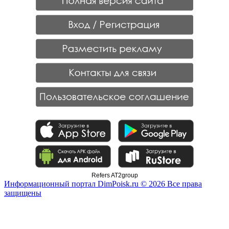
Refers AT2group
Информационный портал DimPoisk.ru © 2026 Все права
защищены