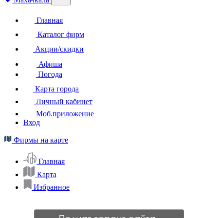
Главная
Каталог фирм
Акции/скидки
Афиша
Погода
Карта города
Личный кабинет
Моб.приложение
Вход
Фирмы на карте
Главная
Карта
Избранное