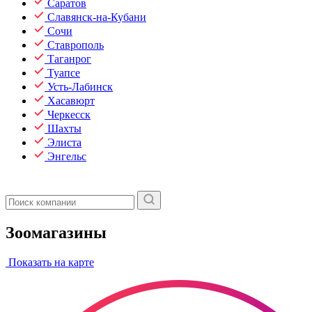
Саратов
Славянск-на-Кубани
Сочи
Ставрополь
Таганрог
Туапсе
Усть-Лабинск
Хасавюрт
Черкесск
Шахты
Элиста
Энгельс
Зоомагазины
Показать на карте