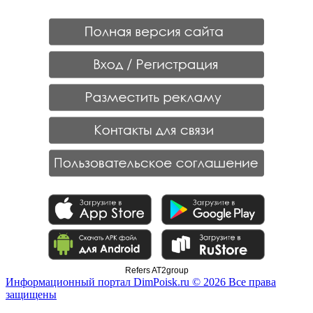
Refers AT2group
Информационный портал DimPoisk.ru © 2026 Все права
защищены