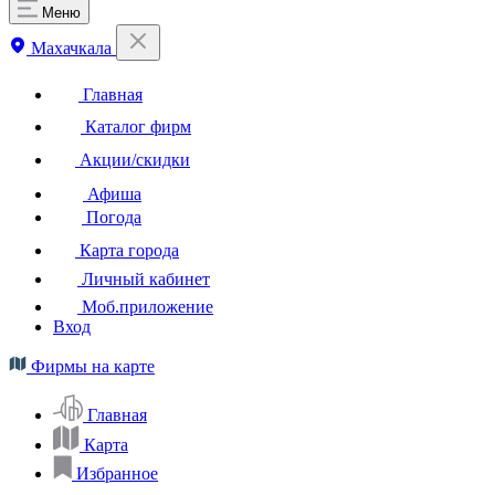
Меню
Махачкала
Главная
Каталог фирм
Акции/скидки
Афиша
Погода
Карта города
Личный кабинет
Моб.приложение
Вход
Фирмы на карте
Главная
Карта
Избранное