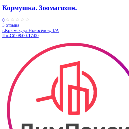
Кормушка. Зоомагазин.
0
3 отзыва
г.Крымск, ул.Новосёлов, 1/А
Пн-Сб 08:00-17:00