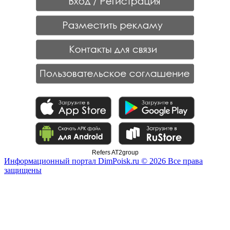
Refers AT2group
Информационный портал DimPoisk.ru © 2026 Все права
защищены