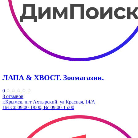
ЛАПА & ХВОСТ. Зоомагазин.
0
8 отзывов
г.Крымск, пгт Ахтырский, ул.Красная, 14/А
Пн-Сб 09:00-18:00, Вс 09:00-15:00