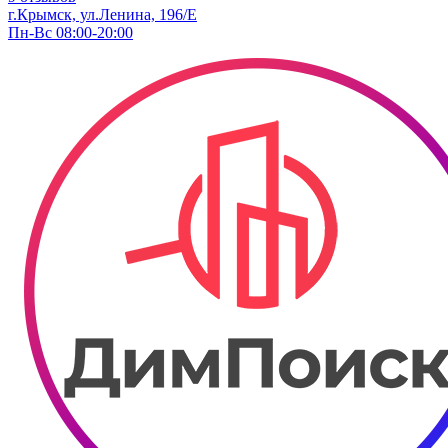
г.Крымск, ул.Ленина, 196/Е
Пн-Вс 08:00-20:00