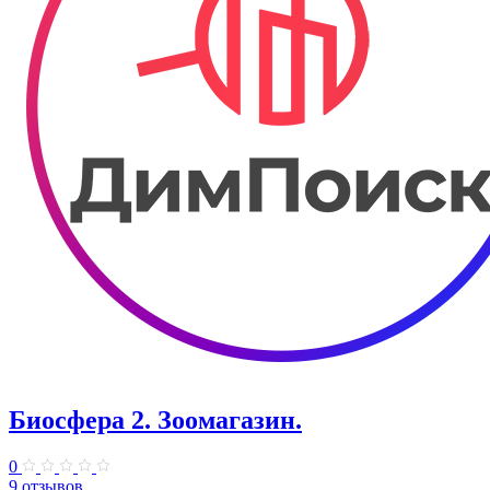
Биосфера 2. Зоомагазин.
0
9 отзывов