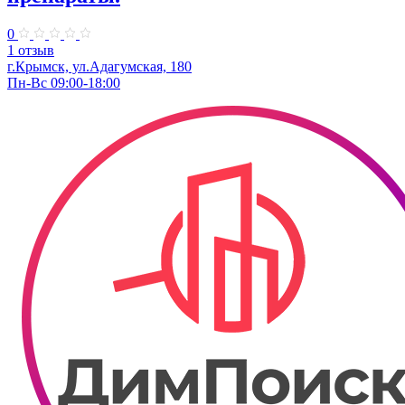
0
1 отзыв
г.Крымск, ул.Адагумская, 180
Пн-Вс 09:00-18:00