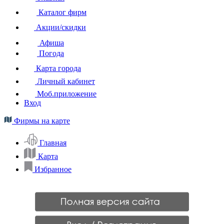
Каталог фирм
Акции/скидки
Афиша
Погода
Карта города
Личный кабинет
Моб.приложение
Вход
Фирмы на карте
Главная
Карта
Избранное