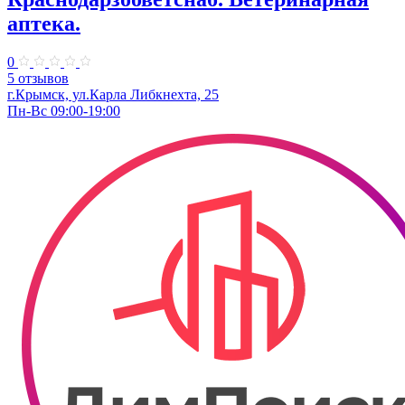
аптека.
0
5 отзывов
г.Крымск, ул.​Карла Либкнехта, 25
Пн-Вс 09:00-19:00