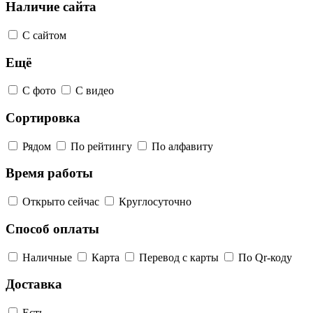
Наличие сайта
С сайтом
Ещё
С фото
С видео
Сортировка
Рядом
По рейтингу
По алфавиту
Время работы
Открыто сейчас
Круглосуточно
Способ оплаты
Наличные
Карта
Перевод с карты
По Qr-коду
Доставка
Есть