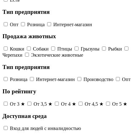
Тип предприятия
Опт
Розница
Интернет-магазин
Продажа животных
Кошки
Собаки
Птицы
Грызуны
Рыбки
Черепахи
Экзотические животные
Тип предприятия
Розница
Интернет-магазин
Производство
Опт
По рейтингу
От 3 ★
От 3,5 ★
От 4 ★
От 4,5 ★
От 5 ★
Доступная среда
Вход для людей с инвалидностью