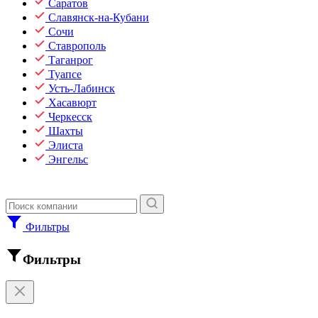
Саратов
Славянск-на-Кубани
Сочи
Ставрополь
Таганрог
Туапсе
Усть-Лабинск
Хасавюрт
Черкесск
Шахты
Элиста
Энгельс
Фильтры
Фильтры