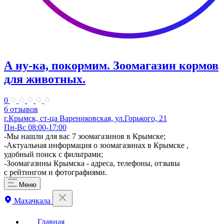
А ну-ка, покормим. Зоомагазин кормов
для животных.
0
6 отзывов
г.Крымск, ст-ца Варениковская, ул.Горького, 21
Пн-Вс 08:00-17:00
-Мы нашли для вас 7 зоомагазинов в Крымске;
-Актуальная информация о зоомагазинах в Крымске ,
удобный поиск с фильтрами;
-Зоомагазины Крымска - адреса, телефоны, отзывы
с рейтингом и фотографиями.
Меню
Махачкала
Главная