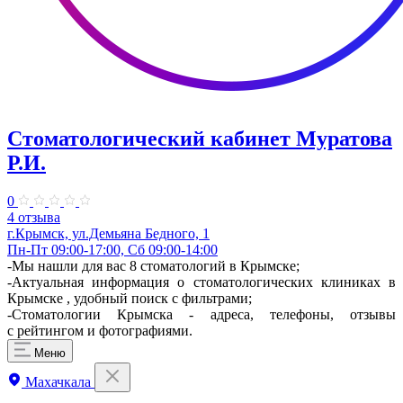
Стоматологический кабинет Муратова
Р.И.
0
4 отзыва
г.Крымск, ул.Демьяна Бедного, 1
Пн-Пт 09:00-17:00, Сб 09:00-14:00
-Мы нашли для вас 8 стоматологий в Крымске;
-Актуальная информация о стоматологических клиниках в
Крымске , удобный поиск с фильтрами;
-Стоматологии Крымска - адреса, телефоны, отзывы
с рейтингом и фотографиями.
Меню
Махачкала