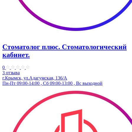
Стоматолог плюс. Стоматологический
кабинет.
0
3 отзыва
г.Крымск, ул.Адагумская, 136/А
Пн-Пт 09:00-14:00 , Сб 09:00-13:00 , Вс выходной