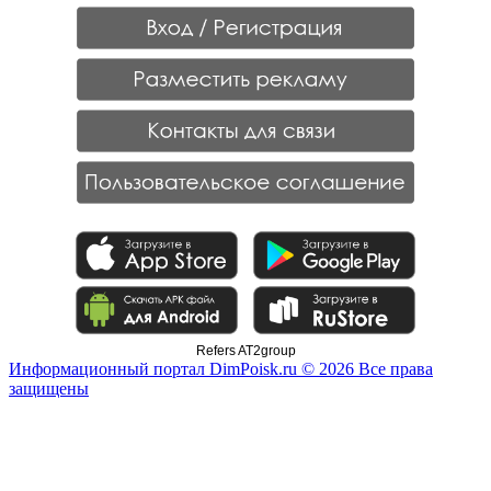
Refers AT2group
Информационный портал DimPoisk.ru © 2026 Все права
защищены