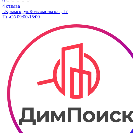
0
4 отзыва
г.Крымск, ул.Комсомольская, 17
Пн-Сб 09:00-15:00