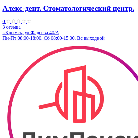
Алекс-дент. Стоматологический центр.
0
3 отзыва
г.Крымск, ул.Фадеева 40/А
Пн-Пт 08:00-18:00, Сб 08:00-15:00, Вс выходной