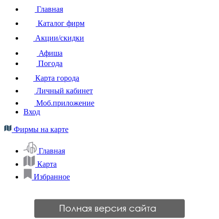
Главная
Каталог фирм
Акции/скидки
Афиша
Погода
Карта города
Личный кабинет
Моб.приложение
Вход
Фирмы на карте
Главная
Карта
Избранное