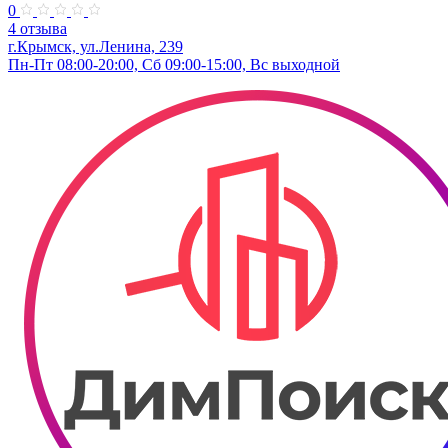
0
4 отзыва
г.Крымск, ул.Ленина, 239
Пн-Пт 08:00-20:00, Сб 09:00-15:00, Вс выходной