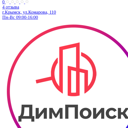
0
4 отзыва
г.Крымск, ул.Комарова, 110
Пн-Вс 09:00-16:00