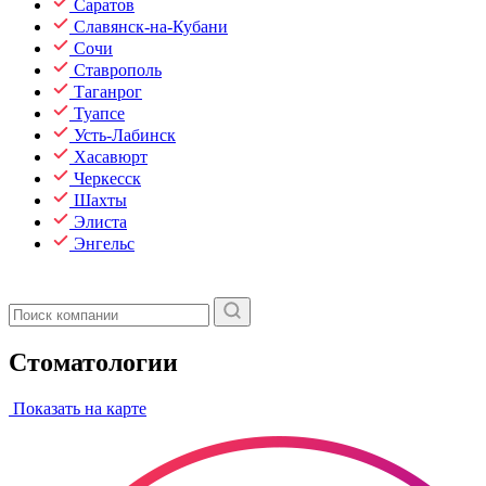
Саратов
Славянск-на-Кубани
Сочи
Ставрополь
Таганрог
Туапсе
Усть-Лабинск
Хасавюрт
Черкесск
Шахты
Элиста
Энгельс
Стоматологии
Показать на карте