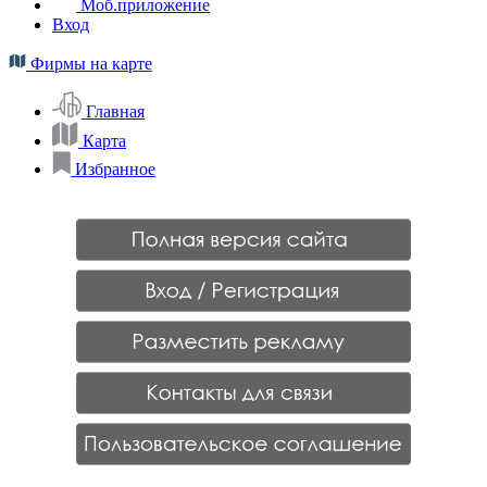
Моб.приложение
Вход
Фирмы на карте
Главная
Карта
Избранное