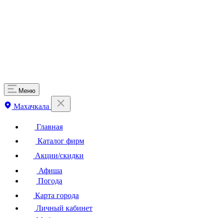
Меню
Махачкала
Главная
Каталог фирм
Акции/скидки
Афиша
Погода
Карта города
Личный кабинет