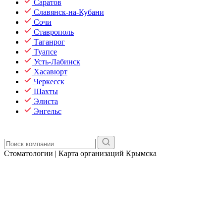
Саратов
Славянск-на-Кубани
Сочи
Ставрополь
Таганрог
Туапсе
Усть-Лабинск
Хасавюрт
Черкесск
Шахты
Элиста
Энгельс
Стоматологии | Карта организаций Крымска