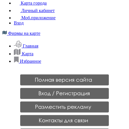
Карта города
Личный кабинет
Моб.приложение
Вход
Фирмы на карте
Главная
Карта
Избранное