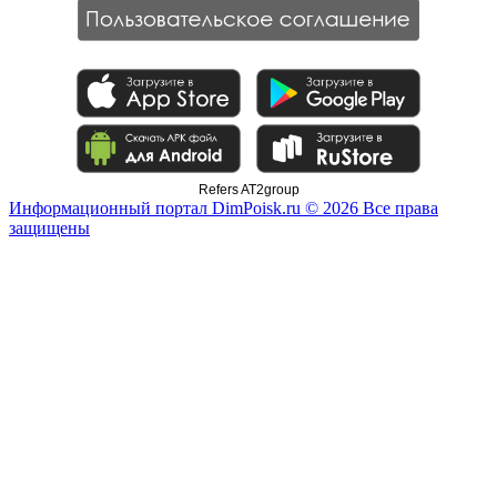
Refers AT2group
Информационный портал DimPoisk.ru © 2026 Все права
защищены