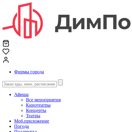
Фирмы города
Афиша
Все мероприятия
Кинотеатры
Концерты
Театры
Моб.приложение
Погода
Поддержка