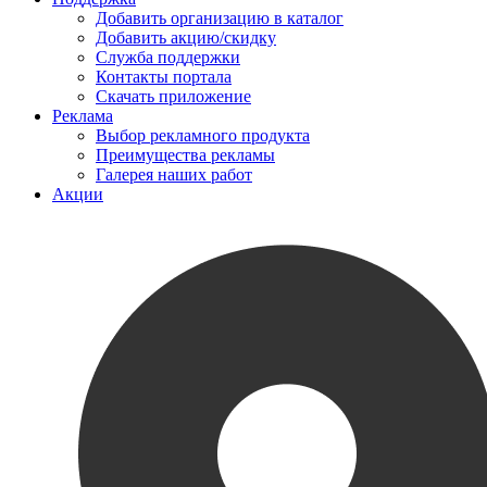
Добавить организацию в каталог
Добавить акцию/скидку
Служба поддержки
Контакты портала
Скачать приложение
Реклама
Выбор рекламного продукта
Преимущества рекламы
Галерея наших работ
Акции