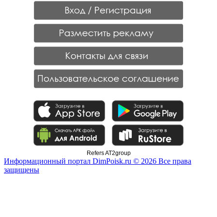
Refers AT2group
Информационный портал DimPoisk.ru © 2026 Все права
защищены