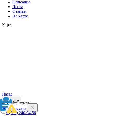
Описание
Лента
Отзывы
На карте
Карта
Назад
Меню
Выберите номер
Махачкала
8 (989) 240-04-56