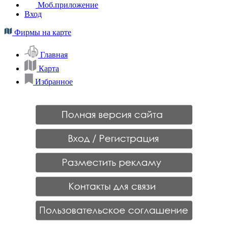
Моб.приложение
Вход
Фирмы на карте
Главная
Карта
Избранное