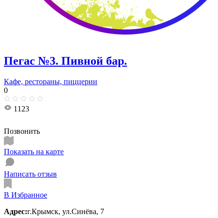
Пегас №3. Пивной бар.
Кафе, рестораны, пиццерии
0
1123
Позвонить
Показать на карте
Написать отзыв
В Избранное
Адрес:
г.Крымск, ул.Синёва, 7