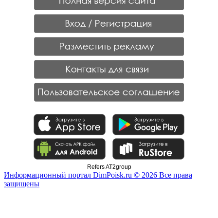
Refers AT2group
Информационный портал DimPoisk.ru © 2026 Все права
защищены