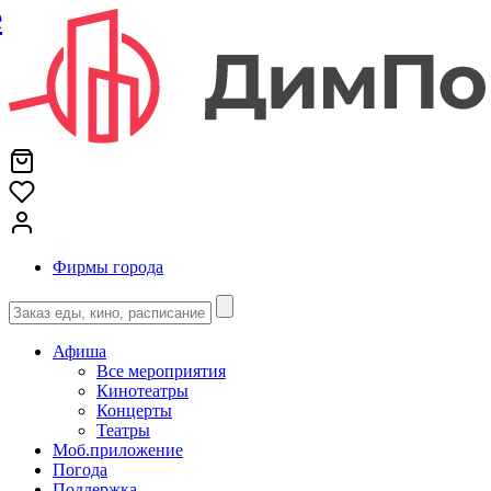
е
Фирмы города
Афиша
Все мероприятия
Кинотеатры
Концерты
Театры
Моб.приложение
Погода
Поддержка