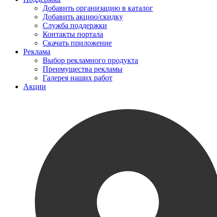
Добавить организацию в каталог
Добавить акцию/скидку
Служба поддержки
Контакты портала
Скачать приложение
Реклама
Выбор рекламного продукта
Преимущества рекламы
Галерея наших работ
Акции