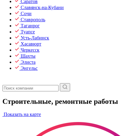
Саратов
Славянск-на-Кубани
Сочи
Ставрополь
Таганрог
Туапсе
Усть-Лабинск
Хасавюрт
Черкесск
Шахты
Элиста
Энгельс
Строительные, ремонтные работы
Показать на карте