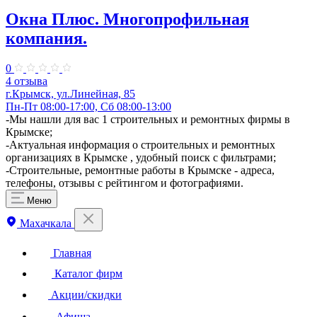
Окна Плюс. Многопрофильная
компания.
0
4 отзыва
г.Крымск, ул.Линейная, 85
Пн-Пт 08:00-17:00, Сб 08:00-13:00
-Мы нашли для вас 1 строительных и ремонтных фирмы в
Крымске;
-Актуальная информация о строительных и ремонтных
организациях в Крымске , удобный поиск с фильтрами;
-Строительные, ремонтные работы в Крымске - адреса,
телефоны, отзывы с рейтингом и фотографиями.
Меню
Махачкала
Главная
Каталог фирм
Акции/скидки
Афиша