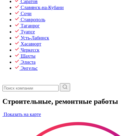
Саратов
Славянск-на-Кубани
Сочи
Ставрополь
Таганрог
Туапсе
Усть-Лабинск
Хасавюрт
Черкесск
Шахты
Элиста
Энгельс
Строительные, ремонтные работы
Показать на карте