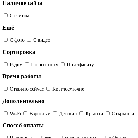
Наличие сайта
С сайтом
Ещё
С фото
С видео
Сортировка
Рядом
По рейтингу
По алфавиту
Время работы
Открыто сейчас
Круглосуточно
Дополнительно
Wi-Fi
Взрослый
Детский
Крытый
Открытый
Способ оплаты
Наличные
Карта
Перевод с карты
По Qr-коду