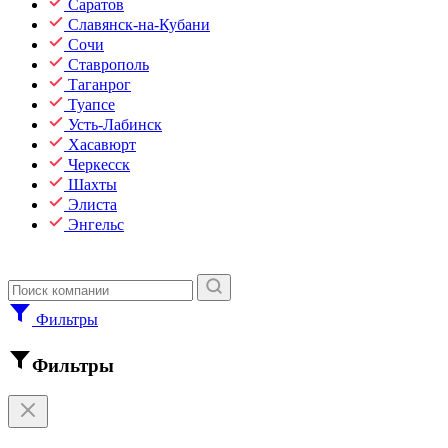
Саратов
Славянск-на-Кубани
Сочи
Ставрополь
Таганрог
Туапсе
Усть-Лабинск
Хасавюрт
Черкесск
Шахты
Элиста
Энгельс
Фильтры
Фильтры