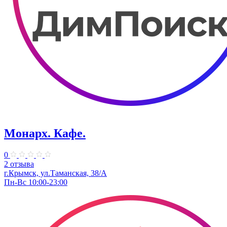
Монарх. Кафе.
0
2 отзыва
г.Крымск, ул.Таманская, 38/А
Пн-Вс 10:00-23:00