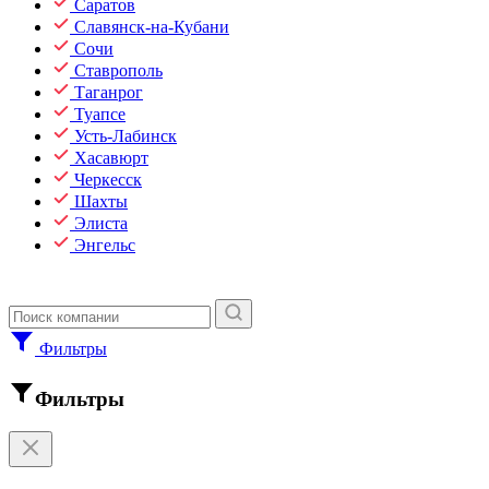
Саратов
Славянск-на-Кубани
Сочи
Ставрополь
Таганрог
Туапсе
Усть-Лабинск
Хасавюрт
Черкесск
Шахты
Элиста
Энгельс
Фильтры
Фильтры