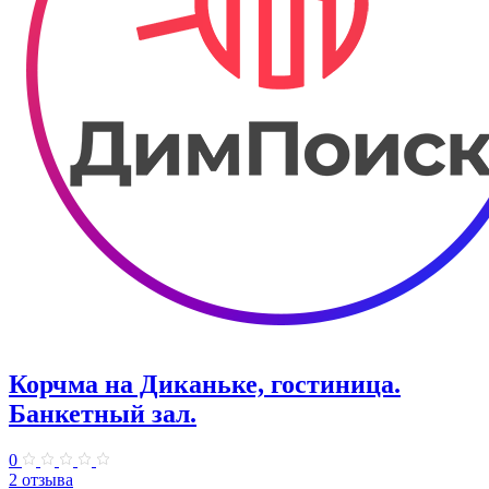
Корчма на Диканьке, гостиница.
Банкетный зал.
0
2 отзыва