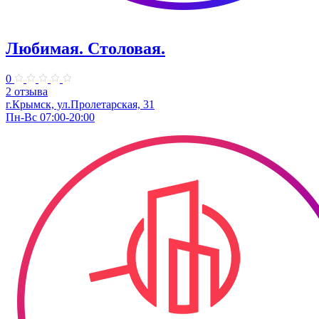
Любимая. Столовая.
0
2 отзыва
г.Крымск, ул.Пролетарская, 31
Пн-Вс 07:00-20:00