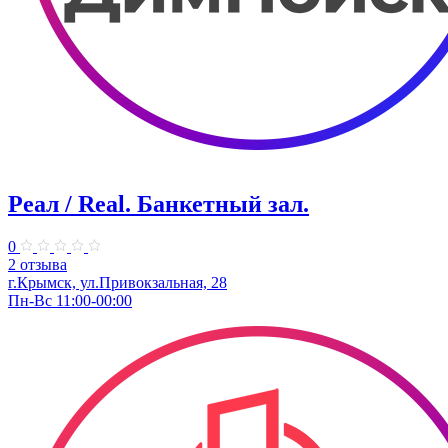
Реал / Real. Банкетный зал.
0
2 отзыва
г.Крымск, ул.Привокзальная, 28
Пн-Вс 11:00-00:00