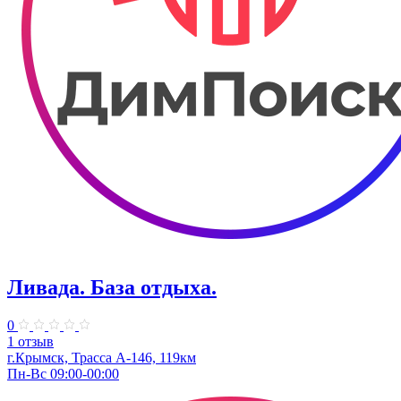
Ливада. База отдыха.
0
1 отзыв
г.Крымск, Трасса А-146, 119км
Пн-Вс 09:00-00:00