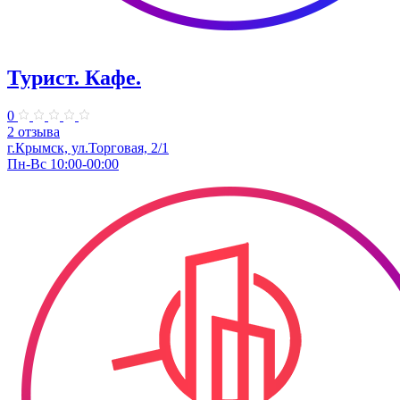
Турист. Кафе.
0
2 отзыва
г.Крымск, ул.Торговая, 2/1
Пн-Вс 10:00-00:00