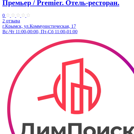
Премьер / Premier. Отель-ресторан.
0
2 отзыва
г.Крымск, ул.Коммунистическая, 17
Вс-Чт 11:00-00:00, Пт-Сб 11:00-01:00