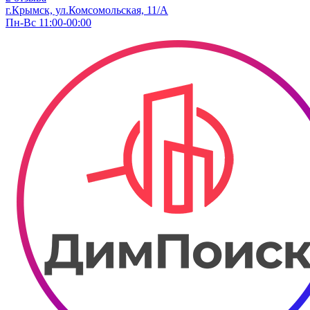
г.Крымск, ул.Комсомольская, 11/А
Пн-Вс 11:00-00:00