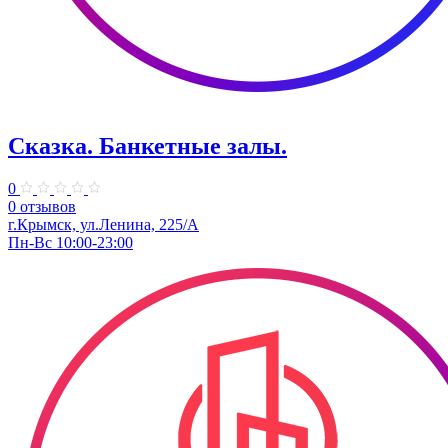
Сказка. Банкетные залы.
0
0 отзывов
г.Крымск, ул.Ленина, 225/А
Пн-Вс 10:00-23:00