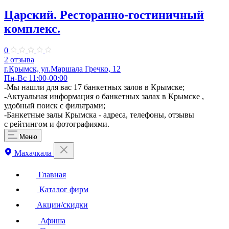
Царский. Ресторанно-гостиничный
комплекс.
0
2 отзыва
г.Крымск, ул.​Маршала Гречко, 12
Пн-Вс 11:00-00:00
-Мы нашли для вас 17 банкетных залов в Крымске;
-Актуальная информация о банкетных залах в Крымске ,
удобный поиск с фильтрами;
-Банкетные залы Крымска - адреса, телефоны, отзывы
с рейтингом и фотографиями.
Меню
Махачкала
Главная
Каталог фирм
Акции/скидки
Афиша