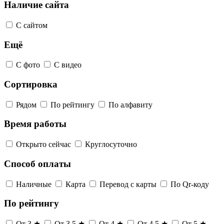
Наличие сайта
С сайтом
Ещё
С фото
С видео
Сортировка
Рядом
По рейтингу
По алфавиту
Время работы
Открыто сейчас
Круглосуточно
Способ оплаты
Наличные
Карта
Перевод с карты
По Qr-коду
По рейтингу
От 3 ★
От 3,5 ★
От 4 ★
От 4,5 ★
От 5 ★