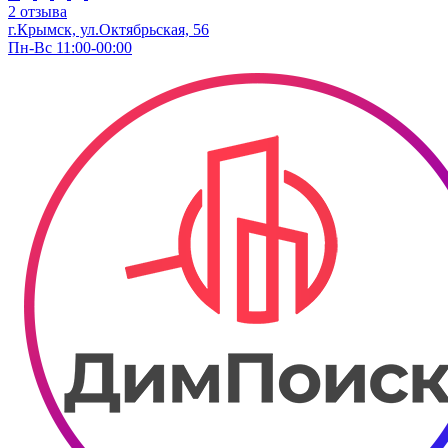
2 отзыва
г.Крымск, ул.Октябрьская, 56
Пн-Вс 11:00-00:00