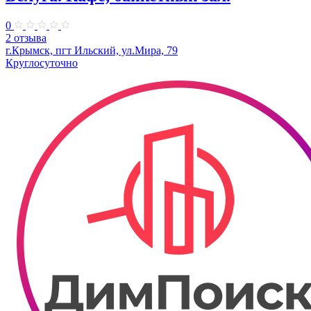
0
2 отзыва
г.Крымск, пгт Ильский, ул.Мира, 79
Круглосуточно