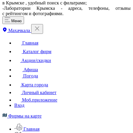
в Крымске , удобный поиск с фильтрами;
-Лаборатории Крымска - адреса, телефоны, отзывы
с рейтингом и фотографиями.
Меню
Махачкала
Главная
Каталог фирм
Акции/скидки
Афиша
Погода
Карта города
Личный кабинет
Моб.приложение
Вход
Фирмы на карте
Главная