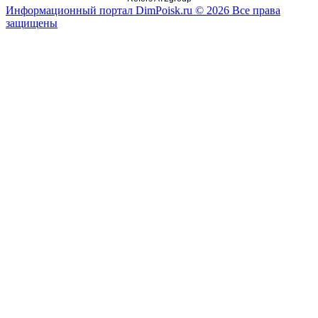
Информационный портал DimPoisk.ru © 2026 Все права
защищены