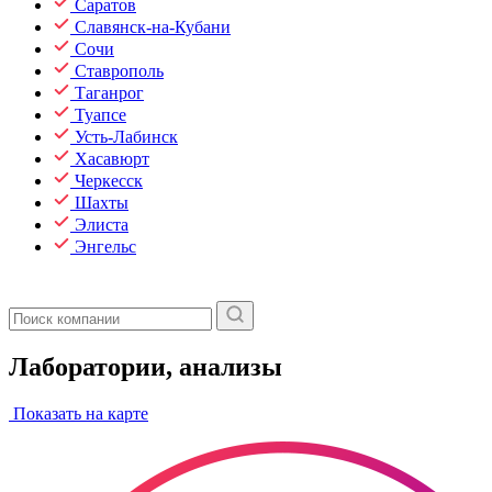
Саратов
Славянск-на-Кубани
Сочи
Ставрополь
Таганрог
Туапсе
Усть-Лабинск
Хасавюрт
Черкесск
Шахты
Элиста
Энгельс
Лаборатории, анализы
Показать на карте