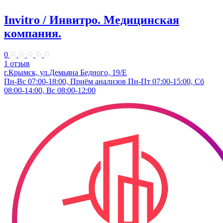
Invitro / Инвитро. Медицинская
компания.
0
1 отзыв
г.Крымск, ул.Демьяна Бедного, 19/Е
Пн-Вс 07:00-18:00, Приём анализов Пн-Пт 07:00-15:00, Сб
08:00-14:00, Вс 08:00-12:00