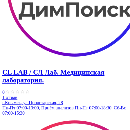
CL LAB / СЛ Лаб. ​Медицинская
лаборатория.
0
1 отзыв
г.Крымск, ул.Пролетарская, 28
Пн-Пт 07:00-19:00, Приём анализов Пн-Пт 07:00-18:30, Сб-Вс
07:00-15:30