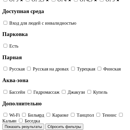
Доступная среда
Вход для людей с инвалидностью
Парковка
Есть
Парная
Русская
Русская на дровах
Турецкая
Финская
Аква-зона
Бассейн
Гидромассаж
Джакузи
Купель
Дополнительно
Wi-Fi
Бильярд
Караоке
Танцпол
Теннис
Кальян
Беседка
Показать результаты
Сбросить фильтры