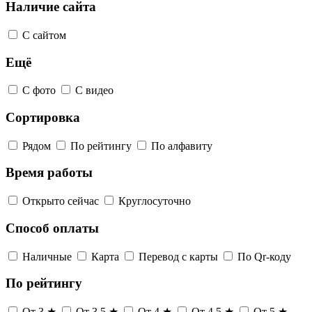
Наличие сайта
С сайтом
Ещё
С фото
С видео
Сортировка
Рядом
По рейтингу
По алфавиту
Время работы
Открыто сейчас
Круглосуточно
Способ оплаты
Наличные
Карта
Перевод с карты
По Qr-коду
По рейтингу
От 3 ★
От 3,5 ★
От 4 ★
От 4,5 ★
От 5 ★