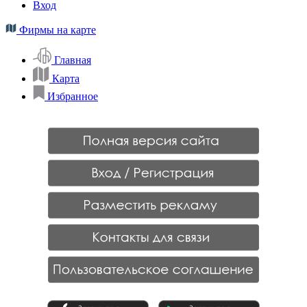
Вход
Фирмы на карте
Главная
Карта
Избранное