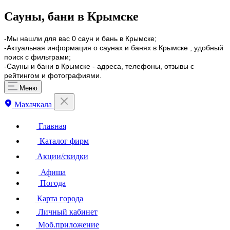
Сауны, бани в Крымске
-Мы нашли для вас 0 саун и бань в Крымске;
-Актуальная информация о саунах и банях в Крымске , удобный
поиск с фильтрами;
-Сауны и бани в Крымске - адреса, телефоны, отзывы с
рейтингом и фотографиями.
Меню
Махачкала
Главная
Каталог фирм
Акции/скидки
Афиша
Погода
Карта города
Личный кабинет
Моб.приложение