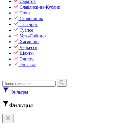
Саратов
Славянск-на-Кубани
Сочи
Ставрополь
Таганрог
Туапсе
Усть-Лабинск
Хасавюрт
Черкесск
Шахты
Элиста
Энгельс
Фильтры
Фильтры