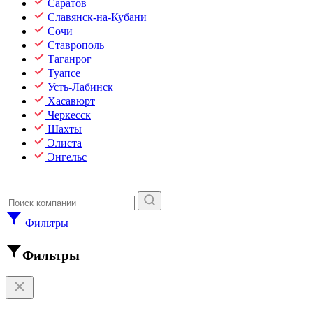
Саратов
Славянск-на-Кубани
Сочи
Ставрополь
Таганрог
Туапсе
Усть-Лабинск
Хасавюрт
Черкесск
Шахты
Элиста
Энгельс
Фильтры
Фильтры