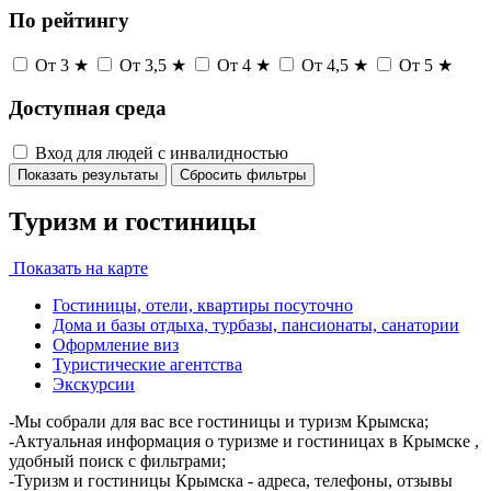
По рейтингу
От 3 ★
От 3,5 ★
От 4 ★
От 4,5 ★
От 5 ★
Доступная среда
Вход для людей с инвалидностью
Показать результаты
Сбросить фильтры
Туризм и гостиницы
Показать на карте
Гостиницы, отели, квартиры посуточно
Дома и базы отдыха, турбазы, пансионаты, санатории
Оформление виз
Туристические агентства
Экскурсии
-Мы собрали для вас все гостиницы и туризм Крымска;
-Актуальная информация о туризме и гостиницах в Крымске ,
удобный поиск с фильтрами;
-Туризм и гостиницы Крымска - адреса, телефоны, отзывы