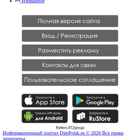
Избранное
Refers AT2group
Информационный портал DimPoisk.ru © 2026 Все права
защищены