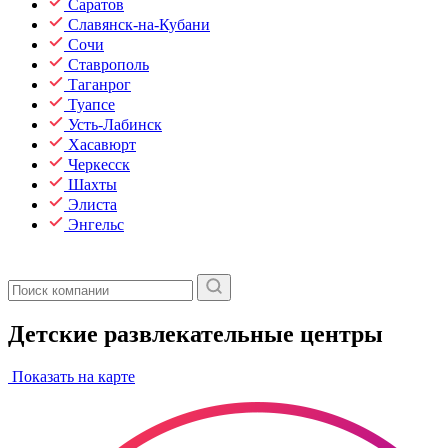
Саратов
Славянск-на-Кубани
Сочи
Ставрополь
Таганрог
Туапсе
Усть-Лабинск
Хасавюрт
Черкесск
Шахты
Элиста
Энгельс
Детские развлекательные центры
Показать на карте