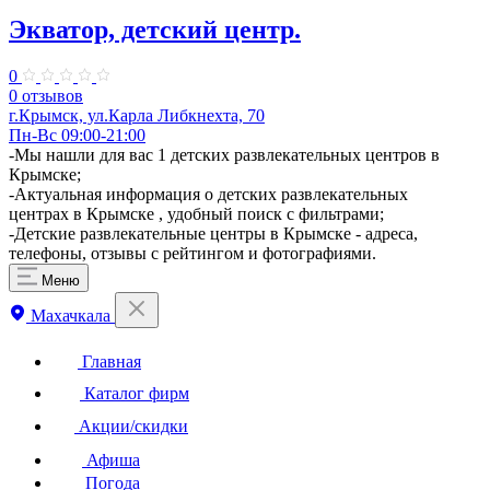
Экватор, детский центр.
0
0 отзывов
г.Крымск, ул.Карла Либкнехта, 70
Пн-Вс 09:00-21:00
-Мы нашли для вас 1 детских развлекательных центров в
Крымске;
-Актуальная информация о детских развлекательных
центрах в Крымске , удобный поиск с фильтрами;
-Детские развлекательные центры в Крымске - адреса,
телефоны, отзывы с рейтингом и фотографиями.
Меню
Махачкала
Главная
Каталог фирм
Акции/скидки
Афиша
Погода