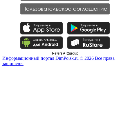
Refers AT2group
Информационный портал DimPoisk.ru © 2026 Все права
защищены