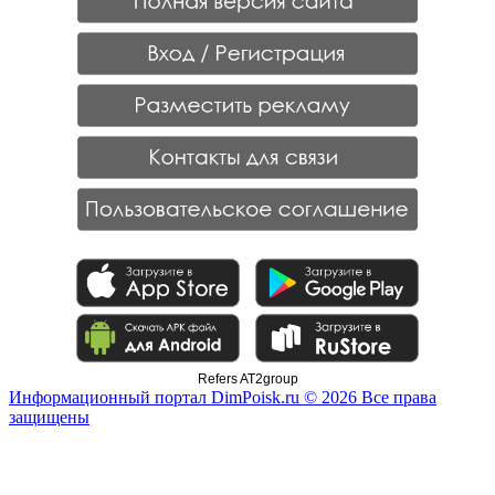
Refers AT2group
Информационный портал DimPoisk.ru © 2026 Все права
защищены