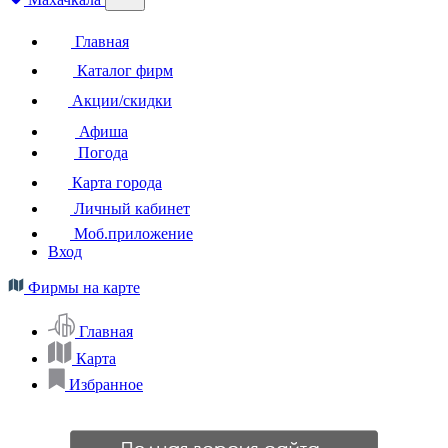
Главная
Каталог фирм
Акции/скидки
Афиша
Погода
Карта города
Личный кабинет
Моб.приложение
Вход
Фирмы на карте
Главная
Карта
Избранное