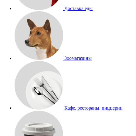
Доставка еды
Зоомагазины
Кафе, рестораны, пиццерии