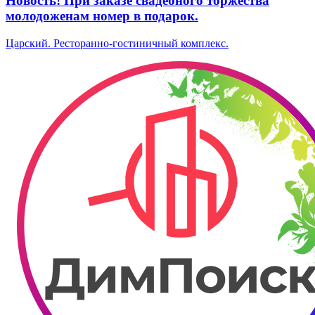
Новость! При заказе свадебного торжества
молодоженам номер в подарок.
Царский. Ресторанно-гостиничный комплекс.