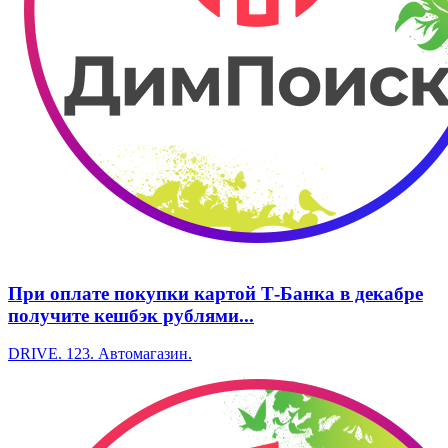
При оплате покупки картой Т-Банка в декабре
получите кешбэк рублями...
DRIVE. 123. Автомагазин.