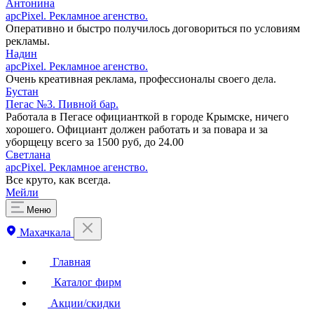
Антонина
apcPixel. Рекламное агенство.
Оперативно и быстро получилось договориться по условиям
рекламы.
Надин
apcPixel. Рекламное агенство.
Очень креативная реклама, профессионалы своего дела.
Бустан
Пегас №3. Пивной бар.
Работала в Пегасе официанткой в городе Крымске, ничего
хорошего. Официант должен работать и за повара и за
уборщецу всего за 1500 руб, до 24.00
Светлана
apcPixel. Рекламное агенство.
Все круто, как всегда.
Мейли
Меню
Махачкала
Главная
Каталог фирм
Акции/скидки