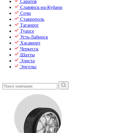
Саратов
Славянск-на-Кубани
Сочи
Ставрополь
Таганрог
Туапсе
Усть-Лабинск
Хасавюрт
Черкесск
Шахты
Элиста
Энгельс