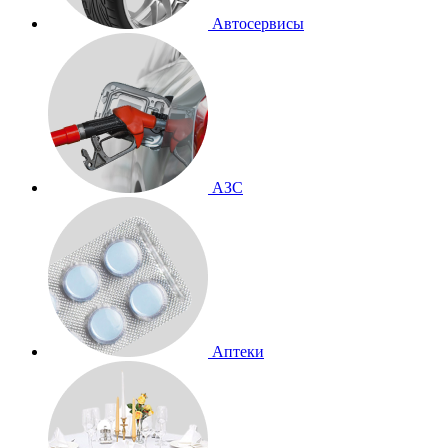
Автосервисы
АЗС
Аптеки