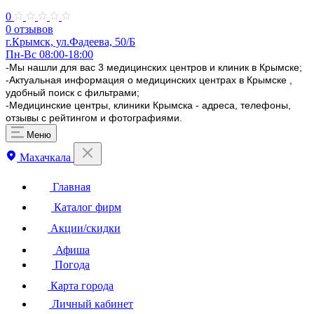
0
0 отзывов
г.Крымск, ул.Фадеева, 50/Б
Пн-Вс 08:00-18:00
-Мы нашли для вас 3 медицинских центров и клиник в Крымске;
-Актуальная информация о медицинских центрах в Крымске ,
удобный поиск с фильтрами;
-Медицинские центры, клиники Крымска - адреса, телефоны,
отзывы с рейтингом и фотографиями.
Меню
Махачкала
Главная
Каталог фирм
Акции/скидки
Афиша
Погода
Карта города
Личный кабинет