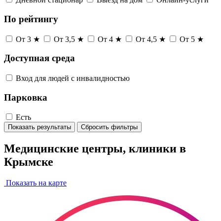
По рейтингу
От 3 ★
От 3,5 ★
От 4 ★
От 4,5 ★
От 5 ★
Доступная среда
Вход для людей с инвалидностью
Парковка
Есть
Показать результаты
Сбросить фильтры
Медицинские центры, клиники в
Крымске
Показать на карте