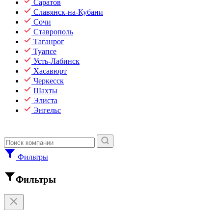
Саратов
Славянск-на-Кубани
Сочи
Ставрополь
Таганрог
Туапсе
Усть-Лабинск
Хасавюрт
Черкесск
Шахты
Элиста
Энгельс
Фильтры
Фильтры