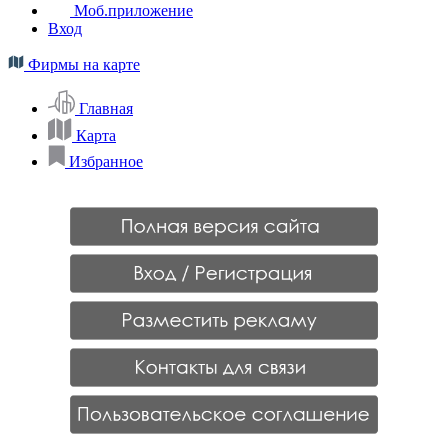
Моб.приложение
Вход
Фирмы на карте
Главная
Карта
Избранное