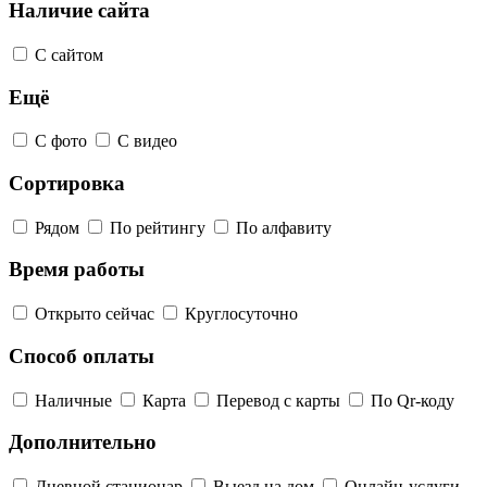
Наличие сайта
С сайтом
Ещё
С фото
С видео
Сортировка
Рядом
По рейтингу
По алфавиту
Время работы
Открыто сейчас
Круглосуточно
Способ оплаты
Наличные
Карта
Перевод с карты
По Qr-коду
Дополнительно
Дневной стационар
Выезд на дом
Онлайн-услуги