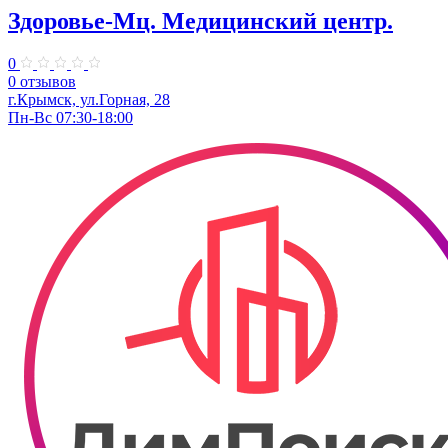
Здоровье-Мц. Медицинский центр.
0
0 отзывов
г.Крымск, ул.Горная, 28
Пн-Вс 07:30-18:00