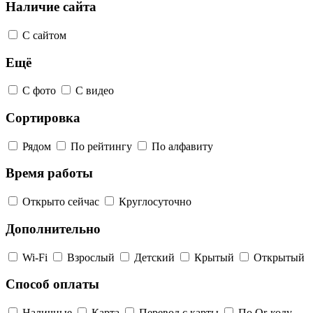
Наличие сайта
С сайтом
Ещё
С фото
С видео
Сортировка
Рядом
По рейтингу
По алфавиту
Время работы
Открыто сейчас
Круглосуточно
Дополнительно
Wi-Fi
Взрослый
Детский
Крытый
Открытый
Способ оплаты
Наличные
Карта
Перевод с карты
По Qr-коду