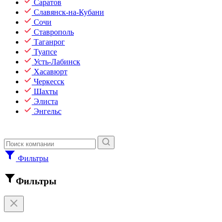
Саратов
Славянск-на-Кубани
Сочи
Ставрополь
Таганрог
Туапсе
Усть-Лабинск
Хасавюрт
Черкесск
Шахты
Элиста
Энгельс
Фильтры
Фильтры