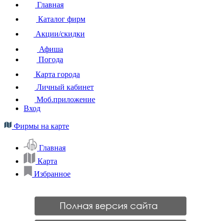
Главная
Каталог фирм
Акции/скидки
Афиша
Погода
Карта города
Личный кабинет
Моб.приложение
Вход
Фирмы на карте
Главная
Карта
Избранное