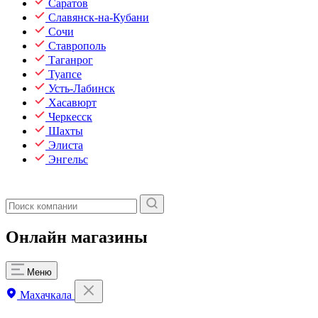
Саратов
Славянск-на-Кубани
Сочи
Ставрополь
Таганрог
Туапсе
Усть-Лабинск
Хасавюрт
Черкесск
Шахты
Элиста
Энгельс
Онлайн магазины
Меню
Махачкала